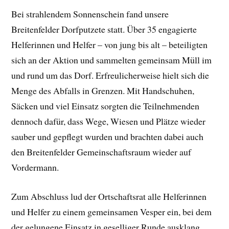
Bei strahlendem Sonnenschein fand unsere
Breitenfelder Dorfputzete statt. Über 35 engagierte
Helferinnen und Helfer – von jung bis alt – beteiligten
sich an der Aktion und sammelten gemeinsam Müll im
und rund um das Dorf. Erfreulicherweise hielt sich die
Menge des Abfalls in Grenzen. Mit Handschuhen,
Säcken und viel Einsatz sorgten die Teilnehmenden
dennoch dafür, dass Wege, Wiesen und Plätze wieder
sauber und gepflegt wurden und brachten dabei auch
den Breitenfelder Gemeinschaftsraum wieder auf
Vordermann.
Zum Abschluss lud der Ortschaftsrat alle Helferinnen
und Helfer zu einem gemeinsamen Vesper ein, bei dem
der gelungene Einsatz in geselliger Runde ausklang.